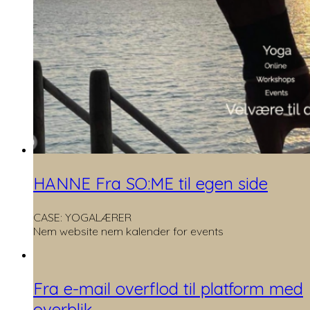
HANNE Fra SO:ME til egen side
CASE: YOGALÆRER
Nem website nem kalender for events
Fra e-mail overflod til platform med
overblik