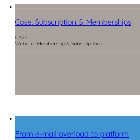
Case: Subscription & Memberships
CASE
Website : Membership & Subscriptions
From e-mail overload to platform