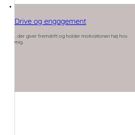
Drive og engagement
…der giver fremdrift og holder motivationen høj hos
mig.