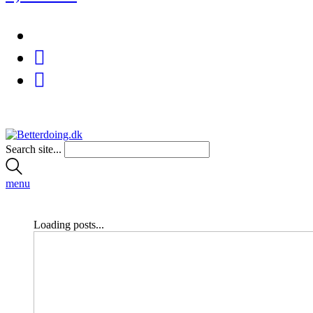
Search site...
menu
Loading posts...