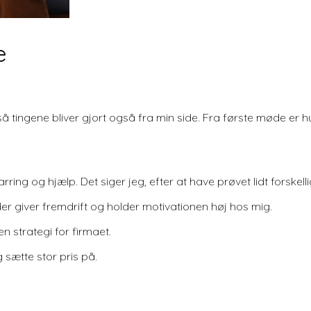
e
, så tingene bliver gjort også fra min side. Fra første møde er 
ing og hjælp. Det siger jeg, efter at have prøvet lidt forskelli
 der giver fremdrift og holder motivationen høj hos mig.
 strategi for firmaet.
sætte stor pris på.