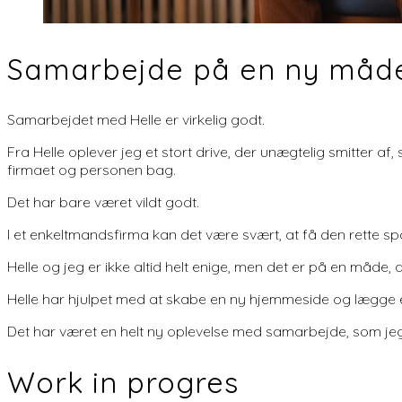
Samarbejde på en ny måd
Samarbejdet med Helle er virkelig godt.
Fra Helle oplever jeg et stort drive, der unægtelig smitter af
firmaet og personen bag.
Det har bare været vildt godt.
I et enkeltmandsfirma kan det være svært, at få den rette sparr
Helle og jeg er ikke altid helt enige, men det er på en måde,
Helle har hjulpet med at skabe en ny hjemmeside og lægge en
Det har været en helt ny oplevelse med samarbejde, som jeg 
Work in progres